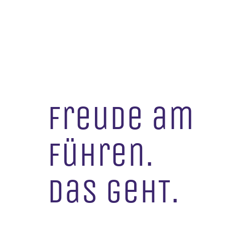
Freude am
Führen.
Das gehT.