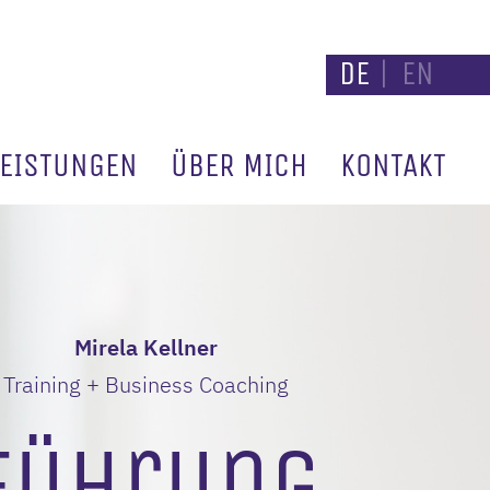
DE
|
EN
LEISTUNGEN
ÜBER MICH
KONTAKT
Mirela Kellner
Training + Business Coaching
Führung