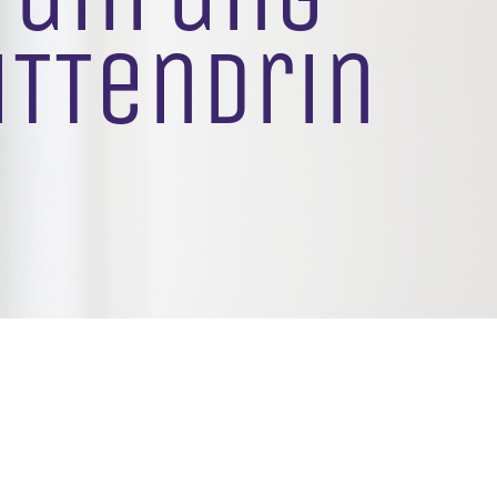
iTTendrin