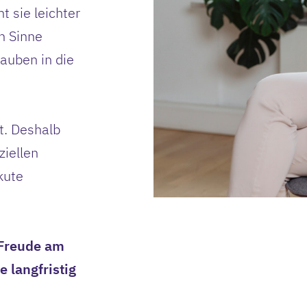
 sie leichter
n Sinne
auben in die
t. Deshalb
ziellen
kute
 Freude am
e langfristig