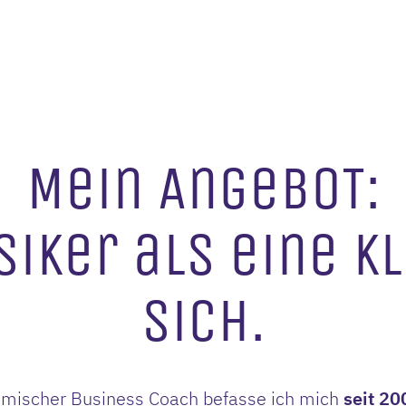
Mein AngeboT:
siker als eine K
sich.
temischer Business Coach befasse ich mich
seit 20