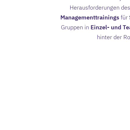
Herausforderungen des
Managementtrainings
für
Gruppen in
Einzel- und T
hinter der R