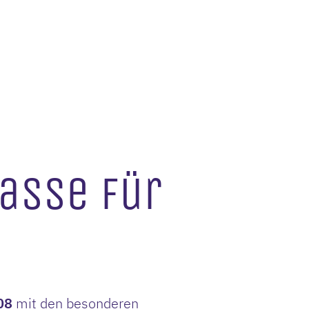
lasse für
08
mit den besonderen