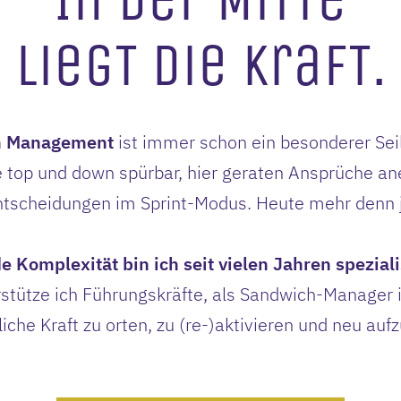
In der MiTTe
liegT die KrafT.
en Management
ist immer schon ein besonderer Sei
e top und down spürbar, hier geraten Ansprüche ane
ntscheidungen im Sprint-Modus. Heute mehr denn j
 Komplexität bin ich seit vielen Jahren speziali
stütze ich Führungskräfte, als Sandwich-Manager i
iche Kraft zu orten, zu (re-)aktivieren und neu auf