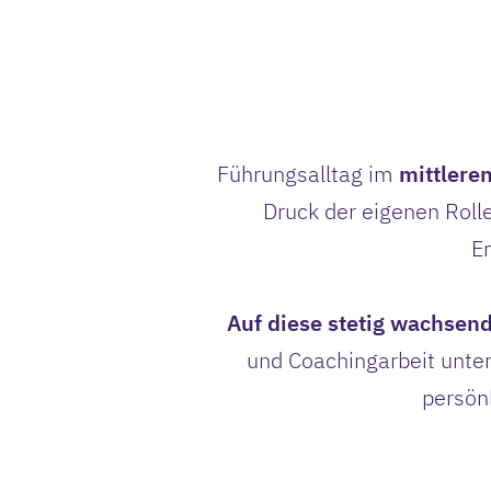
Führungsalltag im
mittler
Druck der eigenen Roll
E
Auf diese stetig wachsende
und Coachingarbeit unter
persönl