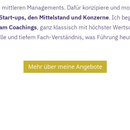
 mittleren Managements. Dafür konzipiere und mo
Start-ups, den Mittelstand und Konzerne
. Ich be
eam Coachings
, ganz klassisch mit höchster Wert
olle und tiefem Fach-Verständnis, was Führung he
Mehr über meine Angebote