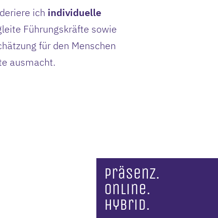
deriere ich
individuelle
gleite Führungskräfte sowie
schätzung für den Menschen
ute ausmacht.
Präsenz.
Online.
Hybrid.