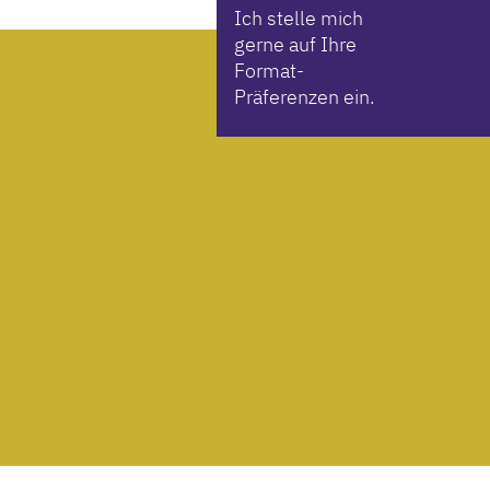
Ich stelle mich
gerne auf Ihre
Format-
Präferenzen ein.